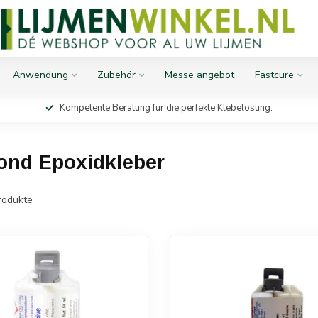
Anwendung
Zubehör
Messe angebot
Fastcure
Kompetente Beratung für die perfekte Klebelösung.
ond Epoxidkleber
rodukte