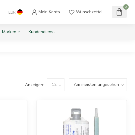
0
Mein Konto
Wunschzettel
EUR
Marken
Kundendienst
Anzeigen: