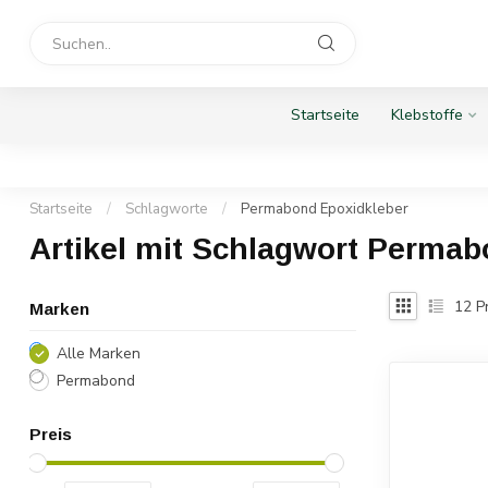
Startseite
Klebstoffe
Startseite
/
Schlagworte
/
Permabond Epoxidkleber
Artikel mit Schlagwort Permab
12
P
Marken
Alle Marken
Permabond
Preis