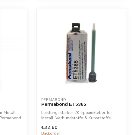
PERMABOND
Permabond ET5365
r Metall,
Leistungsstarker 2K‑Epoxidkleber für
. Permabond
Metall, Verbundstoffe & Kunststoffe.
Permab...
€32,60
Backorder