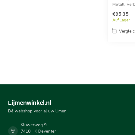
Metall, Ver
Permab...
€95,35
Auf Lager
Verglei
Lijmenwinkel.nl
Dé webshop voor al uw lijmen
Kluwerweg 9
7418 HK Deventer