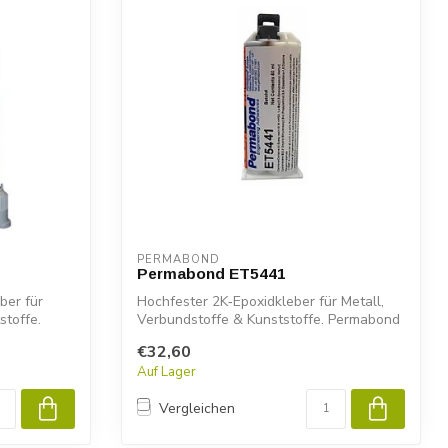
PERMABOND
Permabond ET5441
ber für
Hochfester 2K‑Epoxidkleber für Metall,
stoffe.
Verbundstoffe & Kunststoffe. Permabond
ET...
€32,60
Auf Lager
Vergleichen