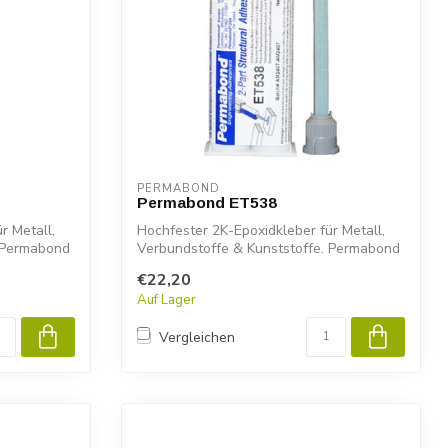
PERMABOND
Permabond ET538
r Metall,
Hochfester 2K-Epoxidkleber für Metall,
. Permabond
Verbundstoffe & Kunststoffe. Permabond
ET...
€22,20
Auf Lager
Vergleichen