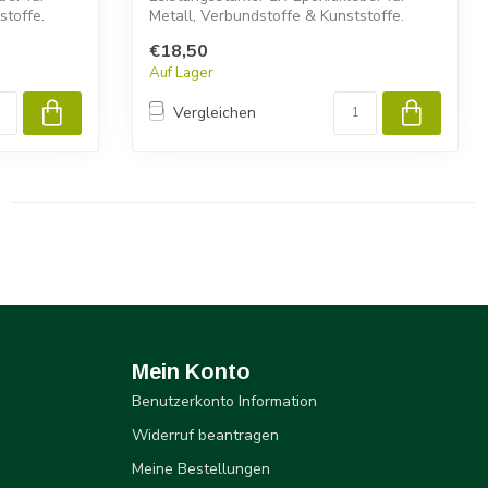
stoffe.
Metall, Verbundstoffe & Kunststoffe.
Permab...
€18,50
Auf Lager
Vergleichen
Mein Konto
Benutzerkonto Information
Widerruf beantragen
Meine Bestellungen