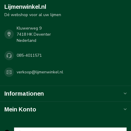
Lijmenwinkel.nl
Dé webshop voor al uw lijmen
Kluwerweg 9
7418 HK Deventer
Nederland
085-4011571
verkoop@lijmenwinkel.nl
Informationen
Mein Konto