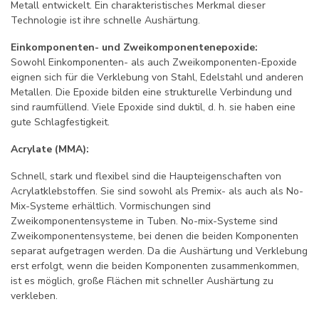
Metall entwickelt. Ein charakteristisches Merkmal dieser
Technologie ist ihre schnelle Aushärtung.
Einkomponenten- und Zweikomponentenepoxide:
Sowohl Einkomponenten- als auch Zweikomponenten-Epoxide
eignen sich für die Verklebung von Stahl, Edelstahl und anderen
Metallen. Die Epoxide bilden eine strukturelle Verbindung und
sind raumfüllend. Viele Epoxide sind duktil, d. h. sie haben eine
gute Schlagfestigkeit.
Acrylate (MMA):
Schnell, stark und flexibel sind die Haupteigenschaften von
Acrylatklebstoffen. Sie sind sowohl als Premix- als auch als No-
Mix-Systeme erhältlich. Vormischungen sind
Zweikomponentensysteme in Tuben. No-mix-Systeme sind
Zweikomponentensysteme, bei denen die beiden Komponenten
separat aufgetragen werden. Da die Aushärtung und Verklebung
erst erfolgt, wenn die beiden Komponenten zusammenkommen,
ist es möglich, große Flächen mit schneller Aushärtung zu
verkleben.