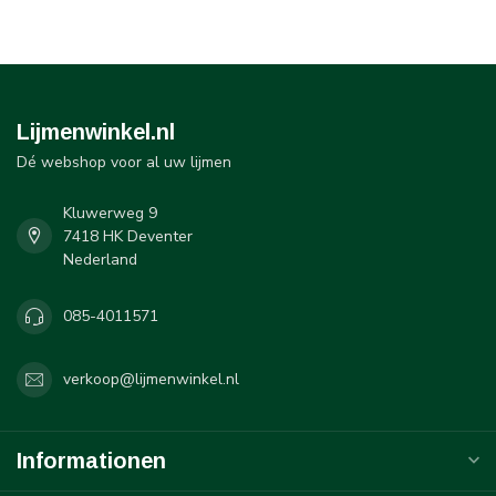
Lijmenwinkel.nl
Dé webshop voor al uw lijmen
Kluwerweg 9
7418 HK Deventer
Nederland
085-4011571
verkoop@lijmenwinkel.nl
Informationen