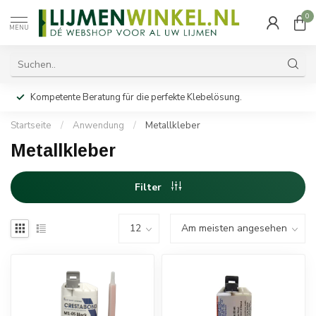
0
MENU
Kompetente Beratung für die perfekte Klebelösung.
Startseite
/
Anwendung
/
Metallkleber
Metallkleber
Filter