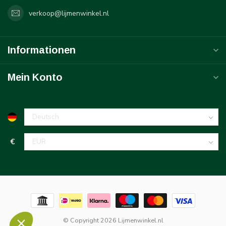
verkoop@lijmenwinkel.nl
Informationen
Mein Konto
€
© Copyright 2026 Lijmenwinkel.nl