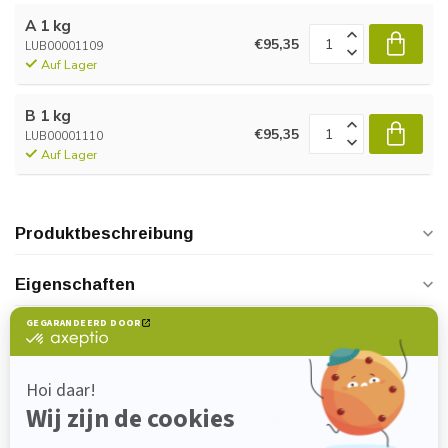
A 1 kg
€95,35
LUB00001109
Auf Lager
B 1 kg
€95,35
LUB00001110
Auf Lager
Produktbeschreibung
Eigenschaften
Bewertungen
Haben Sie Fragen zu diesem Produkt?
Wenden Sie sich gerne an unseren