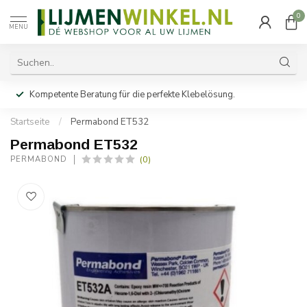
0
MENU
Kompetente Beratung für die perfekte Klebelösung.
Startseite
/
Permabond ET532
Permabond ET532
(0)
PERMABOND