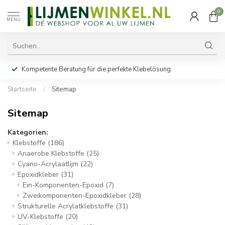
0
MENU
Kompetente Beratung für die perfekte Klebelösung.
Startseite
/
Sitemap
Sitemap
Kategorien:
Klebstoffe
(186)
Anaerobe Klebstoffe
(25)
Cyano-Acrylaatlijm
(22)
Epoxidkleber
(31)
Ein-Komponenten-Epoxid
(7)
Zweikomponenten-Epoxidkleber
(28)
Strukturelle Acrylatklebstoffe
(31)
UV-Klebstoffe
(20)