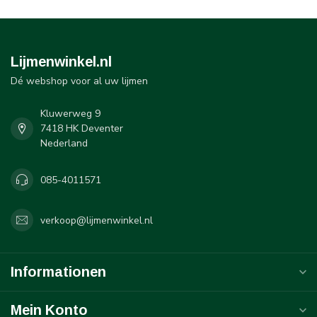
Lijmenwinkel.nl
Dé webshop voor al uw lijmen
Kluwerweg 9
7418 HK Deventer
Nederland
085-4011571
verkoop@lijmenwinkel.nl
Informationen
Mein Konto