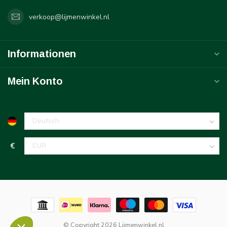
verkoop@lijmenwinkel.nl
Informationen
Mein Konto
€
© Copyright 2026 Lijmenwinkel.nl