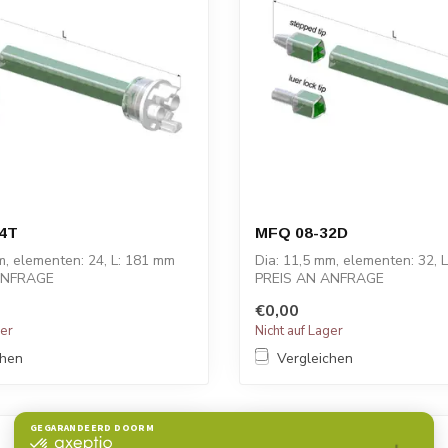
4T
MFQ 08-32D
m, elementen: 24, L: 181 mm
Dia: 11,5 mm, elementen: 32, 
ANFRAGE
PREIS AN ANFRAGE
€0,00
ger
Nicht auf Lager
chen
Vergleichen