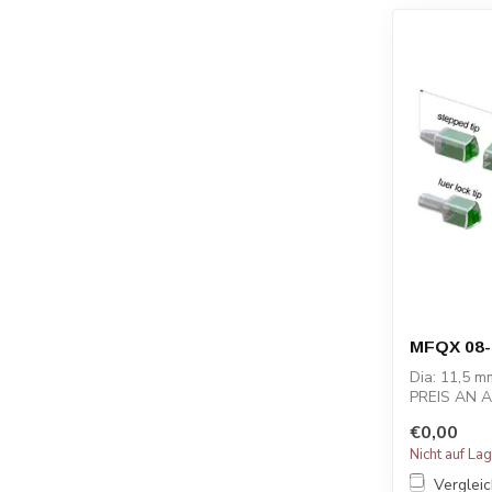
MFQX 08-
Dia: 11,5 m
PREIS AN 
€0,00
Nicht auf La
Verglei