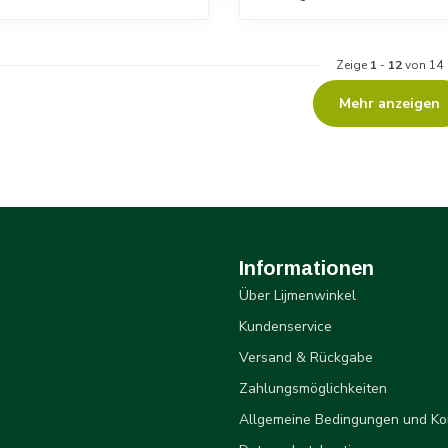
Zeige
1
-
12
von 14
Mehr anzeigen
Informationen
Über Lijmenwinkel
Kundenservice
Versand & Rückgabe
Zahlungsmöglichkeiten
Allgemeine Bedingungen und Ko