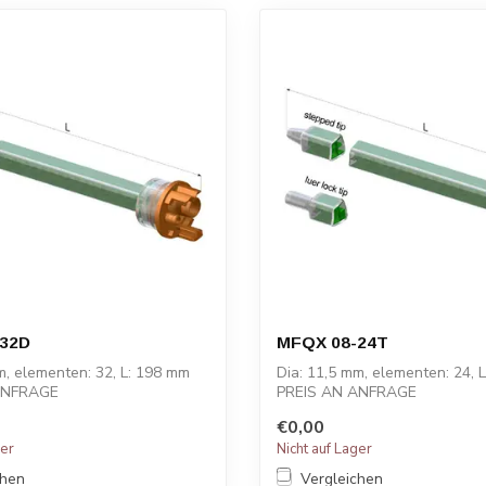
32D
MFQX 08-24T
m, elementen: 32, L: 198 mm
Dia: 11,5 mm, elementen: 24, 
ANFRAGE
PREIS AN ANFRAGE
€0,00
ger
Nicht auf Lager
chen
Vergleichen