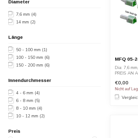
Diameter
7,6 mm
(4)
14 mm
(2)
Länge
50 - 100 mm
(1)
100 - 150 mm
(6)
MFQ 05-2
150 - 200 mm
(6)
Dia: 7,6 mm
PREIS AN 
Innendurchmesser
€0,00
Nicht auf La
4 - 6 mm
(4)
Verglei
6 - 8 mm
(5)
8 - 10 mm
(4)
10 - 12 mm
(2)
Preis