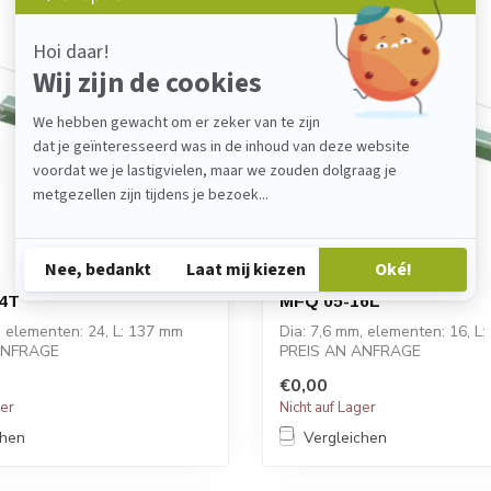
4T
MFQ 05-16L
, elementen: 24, L: 137 mm
Dia: 7,6 mm, elementen: 16, L
ANFRAGE
PREIS AN ANFRAGE
€0,00
ger
Nicht auf Lager
chen
Vergleichen