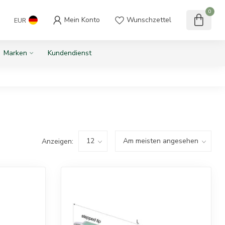
0
Mein Konto
Wunschzettel
EUR
Marken
Kundendienst
Anzeigen: