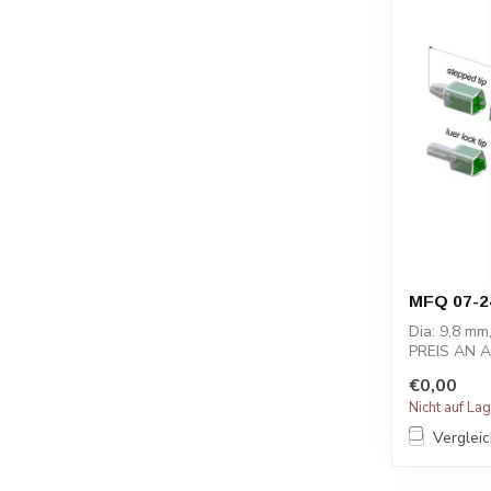
MFQ 07-2
Dia: 9,8 mm
PREIS AN 
€0,00
Nicht auf La
Verglei