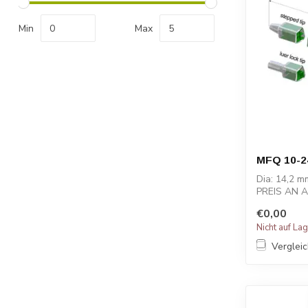
Min
Max
MFQ 10-2
Dia: 14,2 m
PREIS AN 
€0,00
Nicht auf La
Verglei