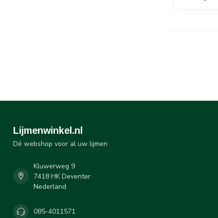
Lijmenwinkel.nl
Dé webshop voor al uw lijmen
Kluwerweg 9
7418 HK Deventer
Nederland
085-4011571