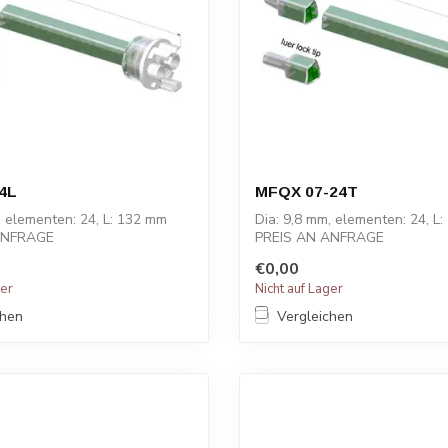
4L
MFQX 07-24T
, elementen: 24, L: 132 mm
Dia: 9,8 mm, elementen: 24, L
ANFRAGE
PREIS AN ANFRAGE
€0,00
ger
Nicht auf Lager
chen
Vergleichen