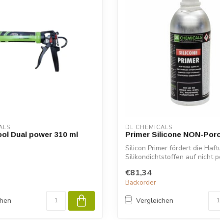
ALS
DL CHEMICALS
ol Dual power 310 ml
Primer Silicone NON-Por
Silicon Primer fördert die Haf
Silikondichtstoffen auf nicht po
€81,34
Backorder
chen
Vergleichen