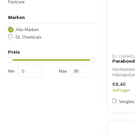
Fastcure
Marken
Alle Marken
DL Chemicals
Preis
DL CHEMIC
Parabond
Hochleistun
Min
Max
Hybridpoly
Montieren...
€8,40
Auf Lager
Verglei