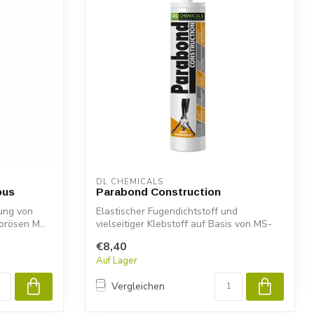
DL CHEMICALS
ous
Parabond Construction
tung von
Elastischer Fugendichtstoff und
rösen M...
vielseitiger Klebstoff auf Basis von MS-
Polymere...
€8,40
Auf Lager
Vergleichen