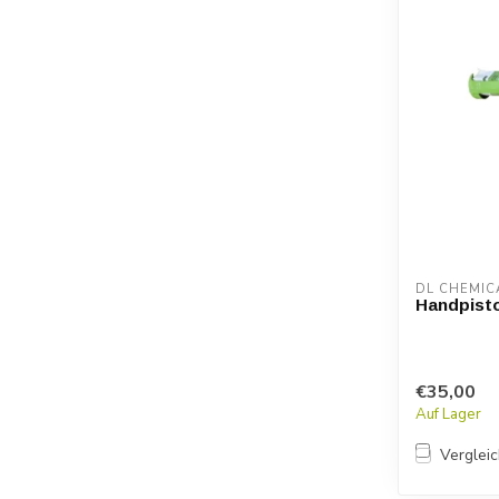
DL CHEMIC
Handpisto
€35,00
Auf Lager
Verglei