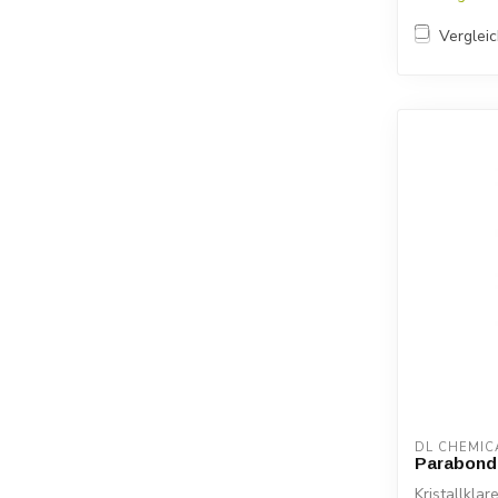
Verglei
DL CHEMIC
Parabond
Kristallkla