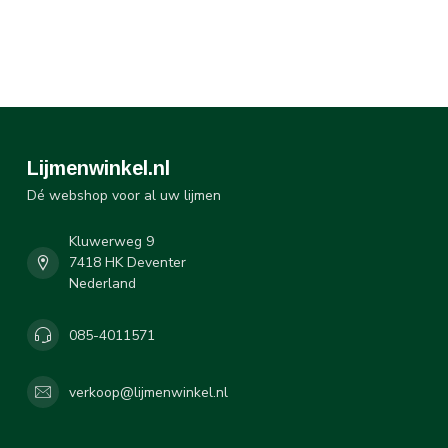
Lijmenwinkel.nl
Dé webshop voor al uw lijmen
Kluwerweg 9
7418 HK Deventer
Nederland
085-4011571
verkoop@lijmenwinkel.nl