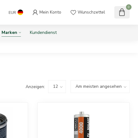
0
Mein Konto
Wunschzettel
EUR
Marken
Kundendienst
Anzeigen: