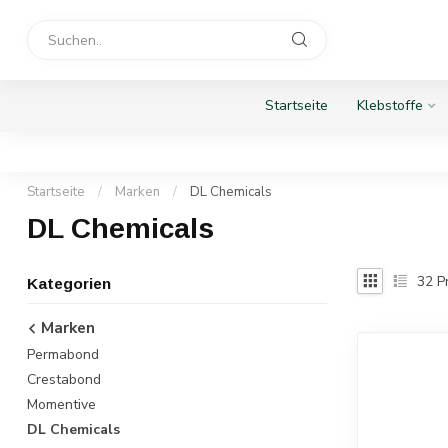
Startseite
Klebstoffe
Startseite
/
Marken
/
DL Chemicals
DL Chemicals
32
P
Kategorien
Marken
Permabond
Crestabond
Momentive
DL Chemicals