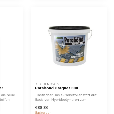
DL CHEMICALS
er
Parabond Parquet 300
 die neue
Elastischer Basis-Parkettklebstoff auf
offen:
Basis von Hybridpolymeren zum
Verkleben a...
€88,36
Backorder