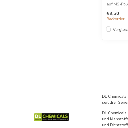
auf MS-Poly
€9,50
Backorder
Verglei
DL Chemicals 
seit drei Gene
DL Chemicals 
und Klebstoff
und Dichtstoff