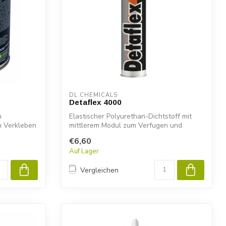
DL CHEMICALS
Detaflex 4000
n
Elastischer Polyurethan-Dichtstoff mit
m Verkleben
mittlerem Modul zum Verfugen und
Kleben i...
€6,60
Auf Lager
Vergleichen