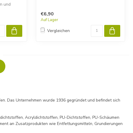
en und
€6,90
Auf Lager
Vergleichen
offen. Das Unternehmen wurde 1936 gegründet und befindet sich
dichtstoffen, Acryldichtstoffen, PU-Dichtstoffen, PU-Schäumen
iment an Zusatzprodukten wie Entfettungsmitteln, Grundierungen