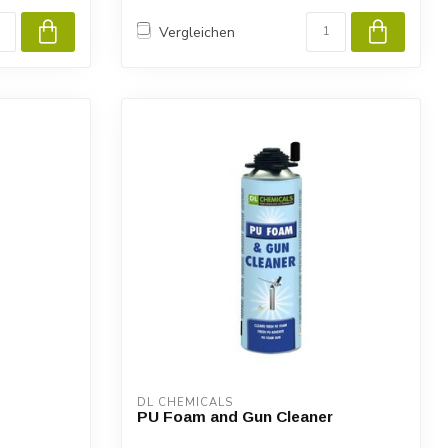
Vergleichen
DL CHEMICALS
PU Foam and Gun Cleaner
e