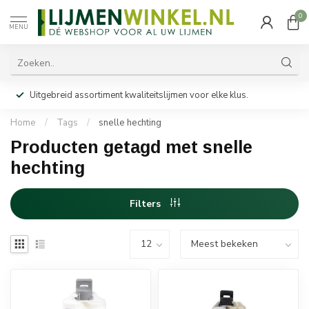
0
MENU
Uitgebreid assortiment kwaliteitslijmen voor elke klus.
Home
/
Tags
/
snelle hechting
Producten getagd met snelle
hechting
Filters