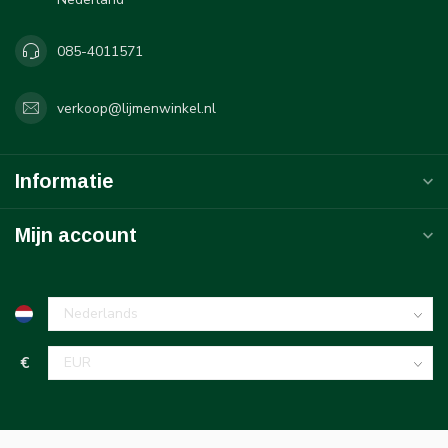
085-4011571
verkoop@lijmenwinkel.nl
Informatie
Mijn account
€