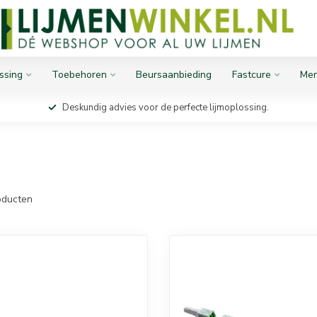
ssing
Toebehoren
Beursaanbieding
Fastcure
Mer
Deskundig advies voor de perfecte lijmoplossing.
ducten