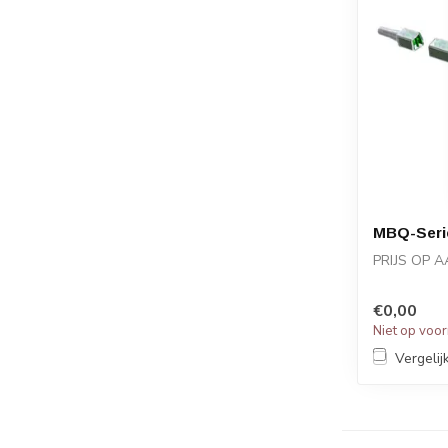
MBQ-Seri
PRIJS OP 
€0,00
Niet op voo
Vergelij