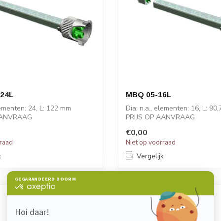
24L
MBQ 05-16L
elementen: 24, L: 122 mm
Dia: n.a., elementen: 16, L: 90
AANVRAAG
PRIJS OP AANVRAAG
€0,00
rraad
Niet op voorraad
k
Vergelijk