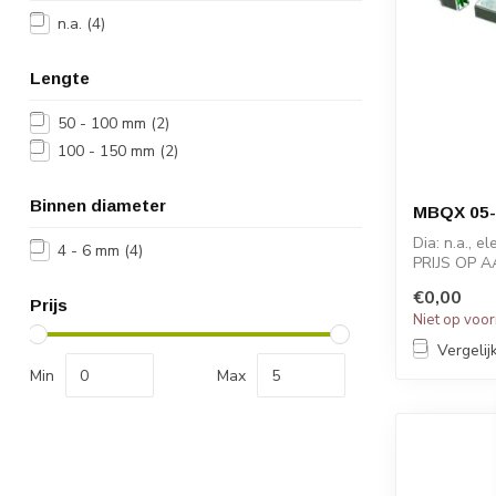
n.a.
(4)
Lengte
50 - 100 mm
(2)
100 - 150 mm
(2)
Binnen diameter
MBQX 05-
Dia: n.a., 
4 - 6 mm
(4)
PRIJS OP 
€0,00
Prijs
Niet op voo
Vergelij
Min
Max