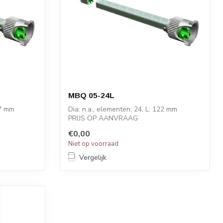
MBQ 05-24L
,7 mm
Dia: n.a., elementen: 24, L: 122 mm
PRIJS OP AANVRAAG
€0,00
Niet op voorraad
Vergelijk