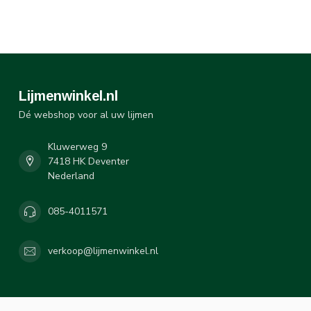
Lijmenwinkel.nl
Dé webshop voor al uw lijmen
Kluwerweg 9
7418 HK Deventer
Nederland
085-4011571
verkoop@lijmenwinkel.nl