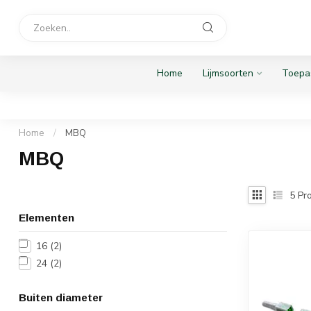
Home
Lijmsoorten
Toepa
Home
/
MBQ
MBQ
5
Pro
Elementen
16
(2)
24
(2)
Buiten diameter