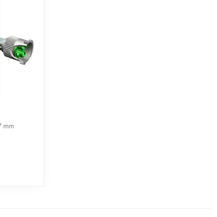
,7 mm