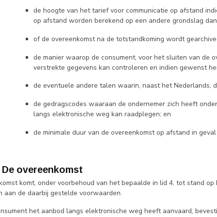
de hoogte van het tarief voor communicatie op afstand ind
op afstand worden berekend op een andere grondslag dan h
of de overeenkomst na de totstandkoming wordt gearchivee
de manier waarop de consument, voor het sluiten van de 
verstrekte gegevens kan controleren en indien gewenst her
de eventuele andere talen waarin, naast het Nederlands,
de gedragscodes waaraan de ondernemer zich heeft onde
langs elektronische weg kan raadplegen; en
de minimale duur van de overeenkomst op afstand in geval
 - De overeenkomst
komst komt, onder voorbehoud van het bepaalde in lid 4, tot stand 
n aan de daarbij gestelde voorwaarden.
consument het aanbod langs elektronische weg heeft aanvaard, bevest