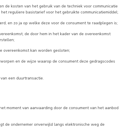
ien de kosten van het gebruik van de techniek voor communicatie
et reguliere basistarief voor het gebruikte communicatiemiddel;
rd, en zo ja op welke deze voor de consument te raadplegen is;
overeenkomst, de door hem in het kader van de overeenkomst
stellen;
 de overeenkomst kan worden gesloten;
rworpen en de wijze waarop de consument deze gedragscodes
 van een duurtransactie.
op het moment van aanvaarding door de consument van het aanbod
igt de ondernemer onverwijld langs elektronische weg de