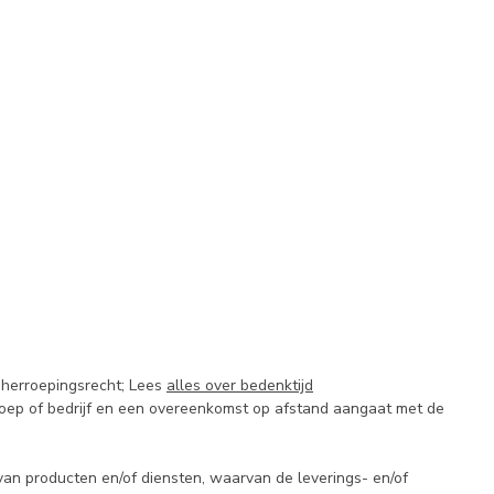
 herroepingsrecht; Lees
alles over bedenktijd
eroep of bedrijf en een overeenkomst op afstand aangaat met de
an producten en/of diensten, waarvan de leverings- en/of