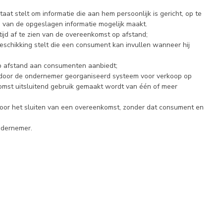
at stelt om informatie die aan hem persoonlijk is gericht, op te
 van de opgeslagen informatie mogelijk maakt.
jd af te zien van de overeenkomst op afstand;
eschikking stelt die een consument kan invullen wanneer hij
op afstand aan consumenten aanbiedt;
 door de ondernemer georganiseerd systeem voor verkoop op
komst uitsluitend gebruik gemaakt wordt van één of meer
oor het sluiten van een overeenkomst, zonder dat consument en
dernemer.