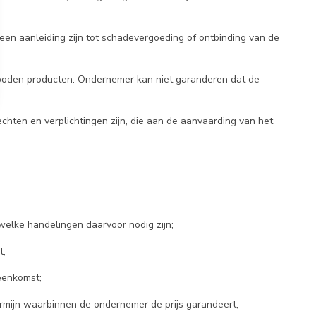
geen aanleiding zijn tot schadevergoeding of ontbinding van de
boden producten. Ondernemer kan niet garanderen dat de
echten en verplichtingen zijn, die aan de aanvaarding van het
elke handelingen daarvoor nodig zijn;
t;
reenkomst;
rmijn waarbinnen de ondernemer de prijs garandeert;