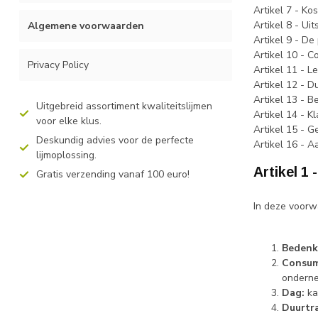
Artikel 7 - Ko
Artikel 8 - Ui
Algemene voorwaarden
Artikel 9 - De 
Artikel 10 - C
Privacy Policy
Artikel 11 - L
Artikel 12 - D
Artikel 13 - B
Uitgebreid assortiment kwaliteitslijmen
Artikel 14 - K
voor elke klus.
Artikel 15 - G
Deskundig advies voor de perfecte
Artikel 16 - 
lijmoplossing.
Artikel 1 
Gratis verzending vanaf 100 euro!
In deze voorw
Bedenkt
Consum
onderne
Dag:
ka
Duurtra