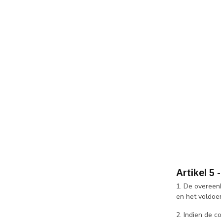
Artikel 5
1. De overeen
en het voldoe
2. Indien de 