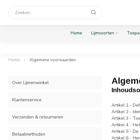
Home
Lijmsoorten
Toepa
Home
/
Algemene voorwaarden
Algem
Over Lijmenwinkel
Inhouds
Klantenservice
Artikel 1 - Def
Artikel 2 - Id
Verzenden & retourneren
Artikel 3 - To
Artikel 4 - He
Artikel 5 - D
Betaalmethoden
Artikel 6 - He