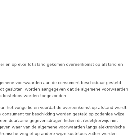
er en op elke tot stand gekomen overeenkomst op afstand en
algemene voorwaarden aan de consument beschikbaar gesteld.
d wordt gesloten, worden aangegeven dat de algemene voorwaarden
ijk kosteloos worden toegezonden.
 van het vorige lid en voordat de overeenkomst op afstand wordt
 consument ter beschikking worden gesteld op zodanige wijze
n duurzame gegevensdrager. Indien dit redelijkerwijs niet
gegeven waar van de algemene voorwaarden langs elektronische
tronische weg of op andere wijze kosteloos zullen worden