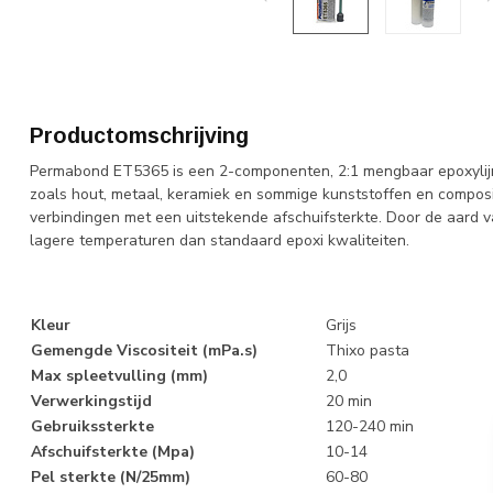
Productomschrijving
Permabond ET5365 is een 2-componenten, 2:1 mengbaar epoxylij
zoals hout, metaal, keramiek en sommige kunststoffen en compo
verbindingen met een uitstekende afschuifsterkte. Door de aard v
lagere temperaturen dan standaard epoxi kwaliteiten.
Kleur
Grijs
Gemengde Viscositeit (mPa.s)
Thixo pasta
Max spleetvulling (mm)
2,0
Verwerkingstijd
20 min
Gebruikssterkte
120-240 min
Afschuifsterkte (Mpa)
10-14
Pel sterkte (N/25mm)
60-80