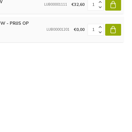
 W
€32,60
LUB00001111
 W - PRIJS OP
€0,00
LUB00001201