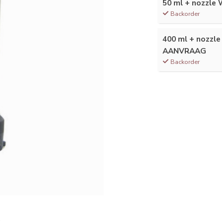
50 ml + nozzle
Backorder
400 ml + nozzle
AANVRAAG
Backorder