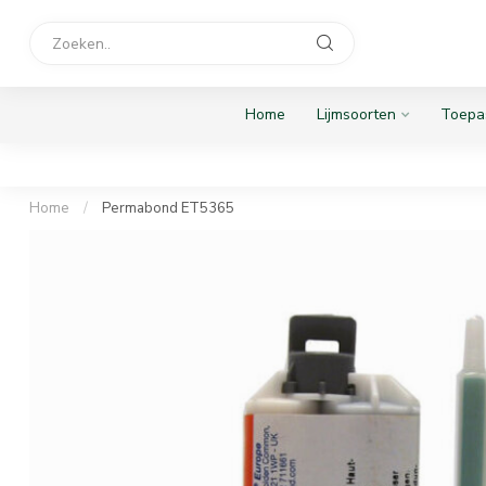
Home
Lijmsoorten
Toepa
Home
/
Permabond ET5365