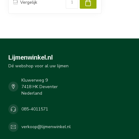
Vergelijk
Lijmenwinkel.nl
Dé webshop voor al uw lijmen
Kluwerweg 9
7418 HK Deventer
Nederland
085-4011571
verkoop@lijmenwinkel.nl