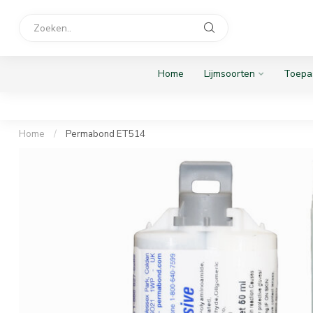
Home
Lijmsoorten
Toepa
Home
/
Permabond ET514