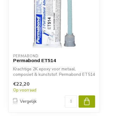
PERMABOND
Permabond ET514
Krachtige 2K epoxy voor metaal,
composiet & kunststof. Permabond ET514
biedt sne...
€22,20
Op voorraad
Vergelijk