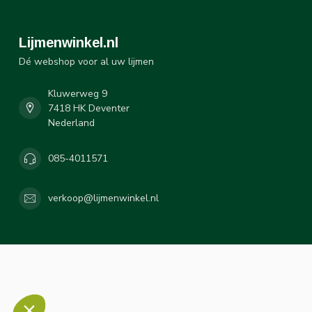
Lijmenwinkel.nl
Dé webshop voor al uw lijmen
Kluwerweg 9
7418 HK Deventer
Nederland
085-4011571
verkoop@lijmenwinkel.nl