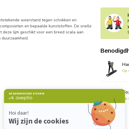
uitstekende weerstand tegen schokken en
ut, composieten en bepaalde kunststoffen. De snelle
t deze lijm geschikt voor een breed scala aan
eu duurzaamheid.
Benodigd
Han
Op 
No
Op 