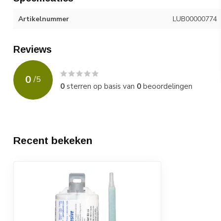
Artikelnummer
LUB00000774
Reviews
0
/
5
0
sterren op basis van
0
beoordelingen
Recent bekeken