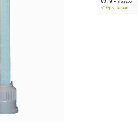
50 ml + nozzle
Op voorraad