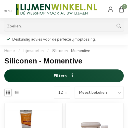
0
MENU
Deskundig advies voor de perfecte lijmoplossing.
Home
/
Lijmsoorten
/
Siliconen - Momentive
Siliconen - Momentive
Filters