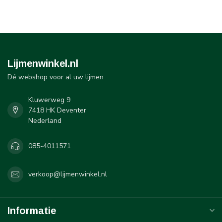
Lijmenwinkel.nl
Dé webshop voor al uw lijmen
Kluwerweg 9
7418 HK Deventer
Nederland
085-4011571
verkoop@lijmenwinkel.nl
Informatie