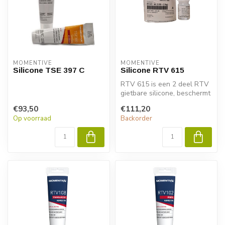
MOMENTIVE
MOMENTIVE
Silicone TSE 397 C
Silicone RTV 615
RTV 615 is een 2 deel RTV
gietbare silicone, beschermt
elektronica bij lage temp...
€93,50
€111,20
Op voorraad
Backorder