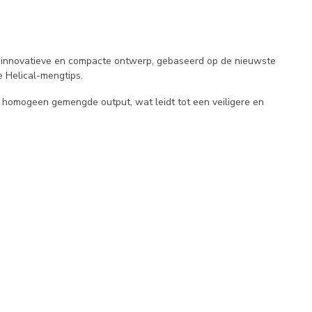
t innovatieve en compacte ontwerp, gebaseerd op de nieuwste
e Helical-mengtips.
homogeen gemengde output, wat leidt tot een veiligere en