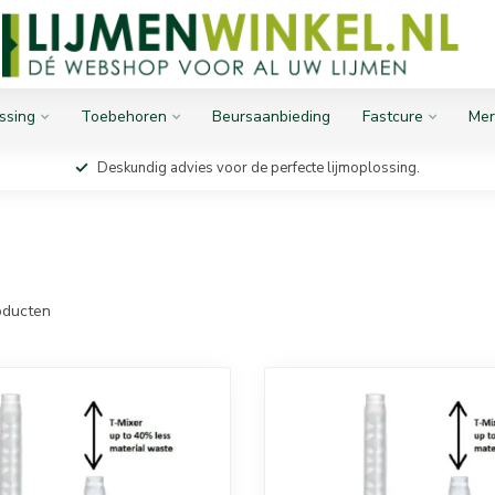
ssing
Toebehoren
Beursaanbieding
Fastcure
Mer
Deskundig advies voor de perfecte lijmoplossing.
ducten