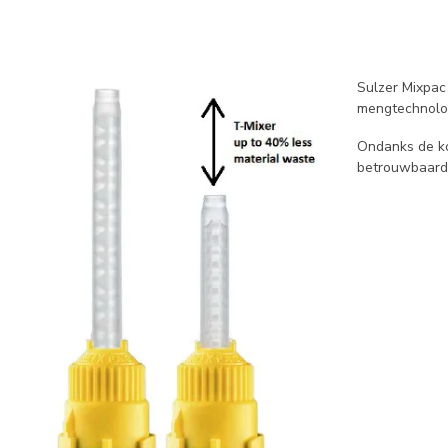
Sulzer Mixpac
mengtechnologi
Ondanks de ko
betrouwbaarde