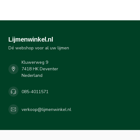
Lijmenwinkel.nl
Dé webshop voor al uw lijmen
Kluwerweg 9
7418 HK Deventer
Nederland
085-4011571
verkoop@lijmenwinkel.nl