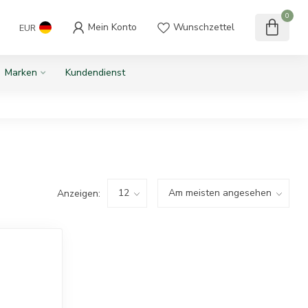
0
Mein Konto
Wunschzettel
EUR
Marken
Kundendienst
Anzeigen: