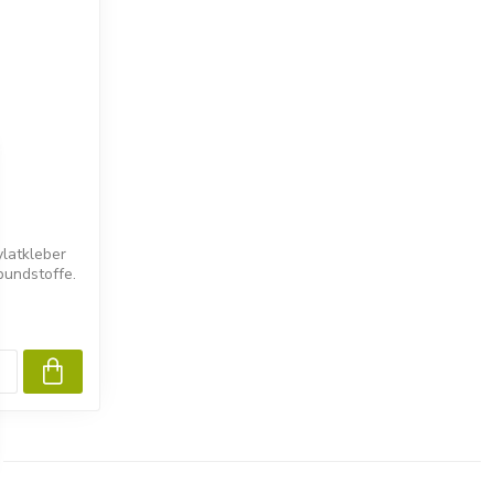
latkleber
bundstoffe.