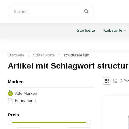
Startseite
Klebstoffe
Startseite
/
Schlagworte
/
structurele lijm
Artikel mit Schlagwort structur
2
Pro
Marken
Alle Marken
Permabond
Preis