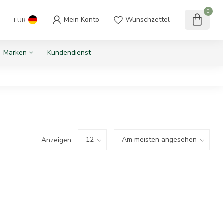
0
Mein Konto
Wunschzettel
EUR
Marken
Kundendienst
Anzeigen: