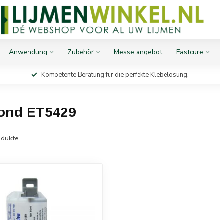
Anwendung
Zubehör
Messe angebot
Fastcure
Kompetente Beratung für die perfekte Klebelösung.
bond ET5429
dukte