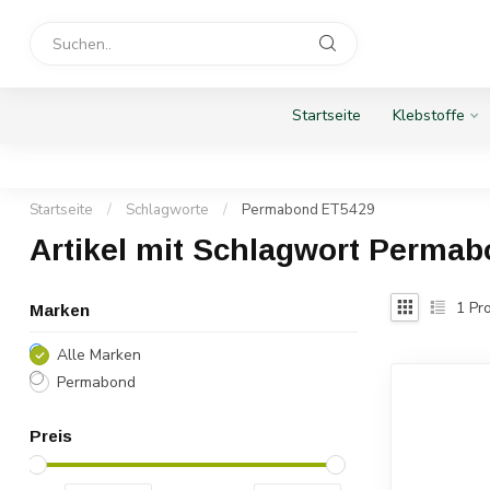
Startseite
Klebstoffe
Startseite
/
Schlagworte
/
Permabond ET5429
Artikel mit Schlagwort Perma
1
Pro
Marken
Alle Marken
Permabond
Preis