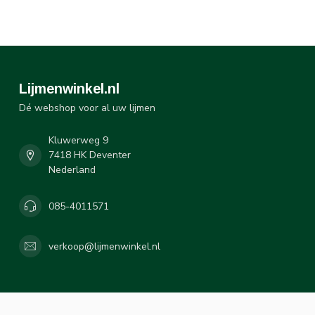
Lijmenwinkel.nl
Dé webshop voor al uw lijmen
Kluwerweg 9
7418 HK Deventer
Nederland
085-4011571
verkoop@lijmenwinkel.nl