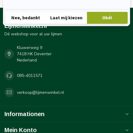
Lijmenwinkel.nl
Dé webshop voor al uw lijmen
Kluwerweg 9
7418 HK Deventer
Nederland
085-4011571
verkoop@lijmenwinkel.nl
Informationen
Mein Konto