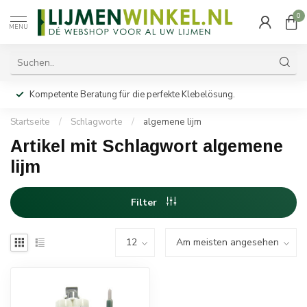
0
MENU
Kompetente Beratung für die perfekte Klebelösung.
Startseite
/
Schlagworte
/
algemene lijm
Artikel mit Schlagwort algemene
lijm
Filter