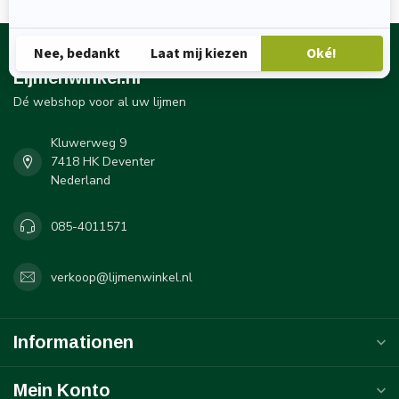
Lijmenwinkel.nl
Dé webshop voor al uw lijmen
Kluwerweg 9
7418 HK Deventer
Nederland
085-4011571
verkoop@lijmenwinkel.nl
Informationen
Mein Konto