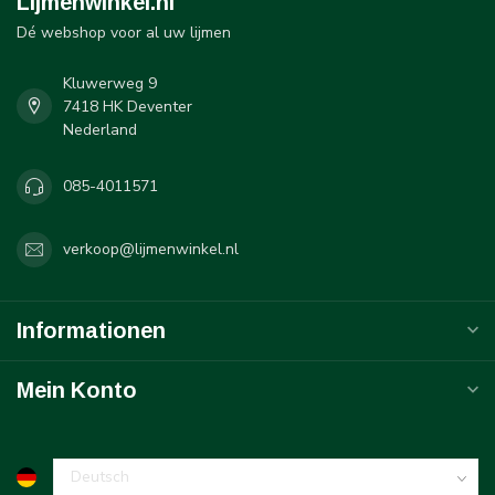
Lijmenwinkel.nl
Dé webshop voor al uw lijmen
Kluwerweg 9
7418 HK Deventer
Nederland
085-4011571
verkoop@lijmenwinkel.nl
Informationen
Mein Konto