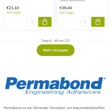
Sekundenkleber.
€21,10
€36,40
Auf Lager
Auf Lager
Zeige
1
-
12
von 133
Mehr anzeigen
Permabond ist ein führender Hersteller von Industrieklebstoffen