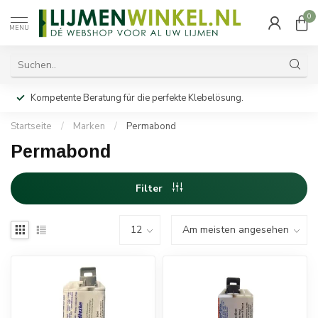
0
MENU
Kompetente Beratung für die perfekte Klebelösung.
Startseite
/
Marken
/
Permabond
Permabond
Filter