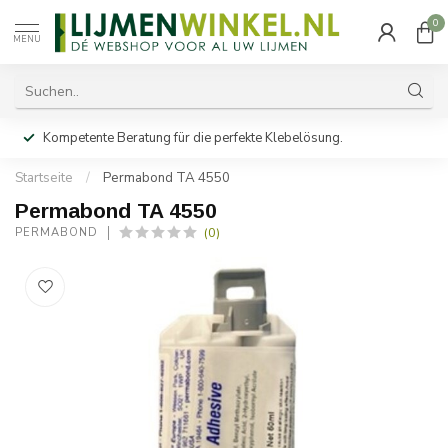
0
MENU
Kompetente Beratung für die perfekte Klebelösung.
Startseite
/
Permabond TA 4550
Permabond TA 4550
(0)
PERMABOND