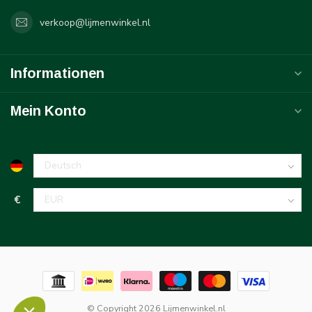
verkoop@lijmenwinkel.nl
Informationen
Mein Konto
€
© Copyright 2026 Lijmenwinkel.nl