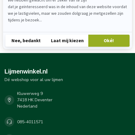
Permabond
Lijmenwinkel.nl
Dé webshop voor al uw lijmen
Kluwerweg 9
7418 HK Deventer
Nederland
085-4011571