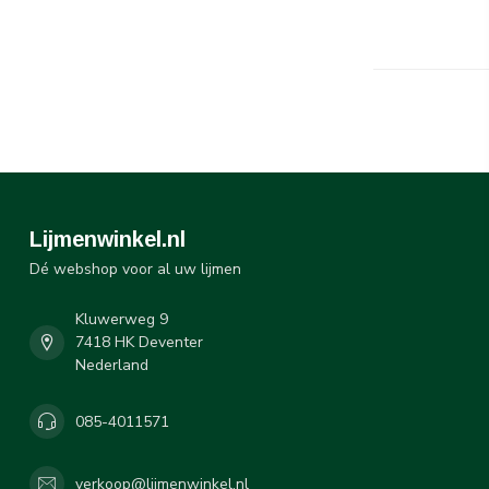
Lijmenwinkel.nl
Dé webshop voor al uw lijmen
Kluwerweg 9
7418 HK Deventer
Nederland
085-4011571
verkoop@lijmenwinkel.nl