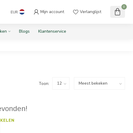
0
Mijn account
Verlanglijst
EUR
ken
Blogs
Klantenservice
Toon:
evonden!
KELEN