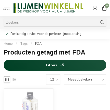
0
MENU
Deskundig advies voor de perfecte lijmoplossing.
Home
/
Tags
/
FDA
Producten getagd met FDA
Filters