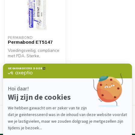
PERMABOND
Permabond ET5147
Voedingsveilig, compliance
met FDA. Sterke,
hittebestendige 2K-
€31,40
epoxylijm voor me...
Op voorraad
Toon
1
-
1
van 1