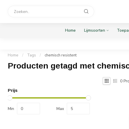
Home
Lijmsoorten
Toepa
Home
/
Tags
/
chemisch resistent
Producten getagd met chemisc
0
Pro
Prijs
Min
Max