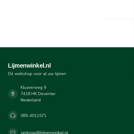
Lijmenwinkel.nl
Dé webshop voor al uw lijmen
Kluwerweg 9
7418 HK Deventer
Nederland
085-4011571
verkoop@lijmenwinkel.nl