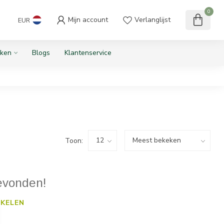
0
Mijn account
Verlanglijst
EUR
ken
Blogs
Klantenservice
Toon:
evonden!
KELEN