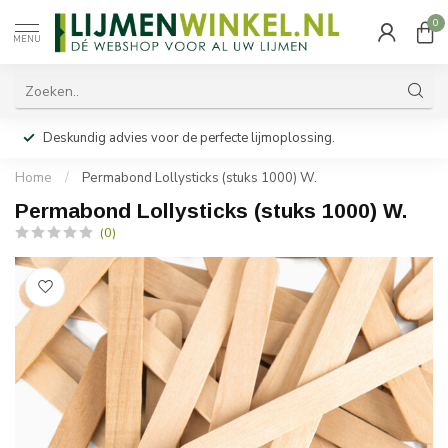
0
MENU
Deskundig advies voor de perfecte lijmoplossing.
Home
/
Permabond Lollysticks (stuks 1000) W.
Permabond Lollysticks (stuks 1000) W.
(0)