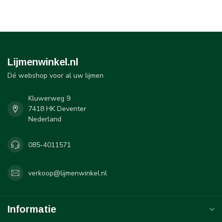
Lijmenwinkel.nl
Dé webshop voor al uw lijmen
Kluwerweg 9
7418 HK Deventer
Nederland
085-4011571
verkoop@lijmenwinkel.nl
Informatie