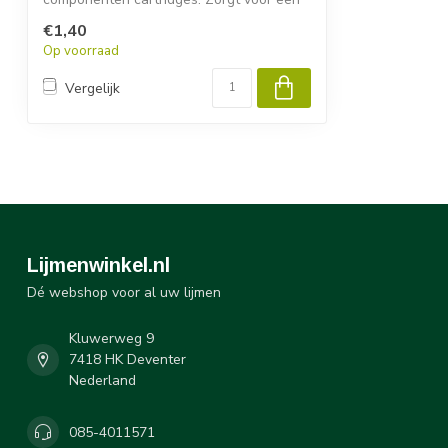
optimale m...
€1,40
Op voorraad
Vergelijk
Lijmenwinkel.nl
Dé webshop voor al uw lijmen
Kluwerweg 9
7418 HK Deventer
Nederland
085-4011571