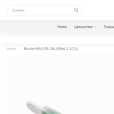
Home
Lijmsoorten
Toepa
Home
/
Nozzle MAQ 05-24L (50ml 1:1/2:1)