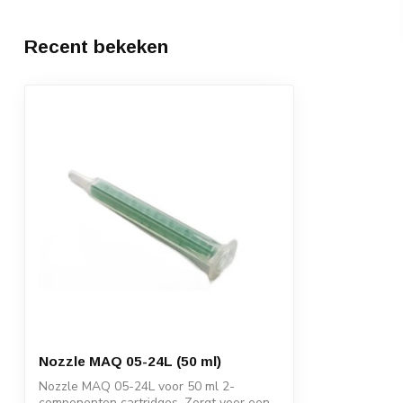
Recent bekeken
Nozzle MAQ 05-24L (50 ml)
Nozzle MAQ 05-24L voor 50 ml 2-
componenten cartridges. Zorgt voor een