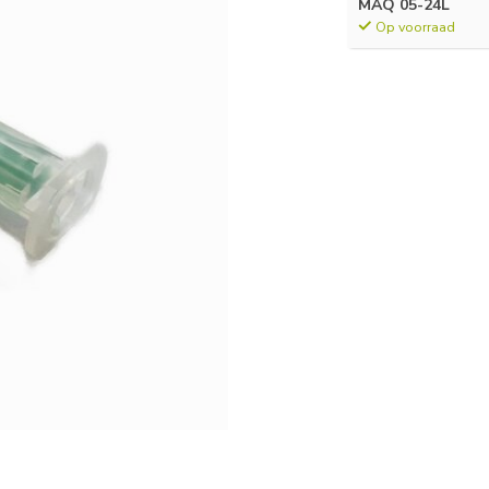
MAQ 05-24L
Op voorraad