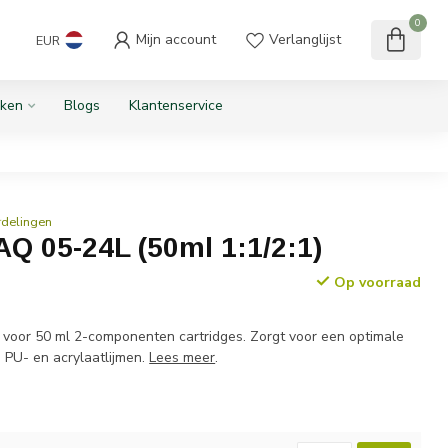
0
Mijn account
Verlanglijst
EUR
ken
Blogs
Klantenservice
rdelingen
Q 05-24L (50ml 1:1/2:1)
Op voorraad
voor 50 ml 2-componenten cartridges. Zorgt voor een optimale
 PU- en acrylaatlijmen.
Lees meer
.