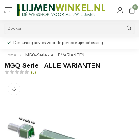
0
MENU
Deskundig advies voor de perfecte lijmoplossing.
Home
/
MGQ-Serie - ALLE VARIANTEN
MGQ-Serie - ALLE VARIANTEN
(0)