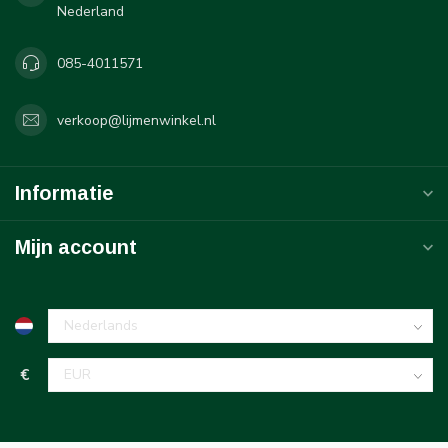
Nederland
085-4011571
verkoop@lijmenwinkel.nl
Informatie
Mijn account
€