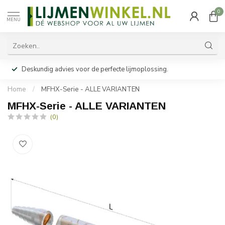
0
MENU
Deskundig advies voor de perfecte lijmoplossing.
Home
/
MFHX-Serie - ALLE VARIANTEN
MFHX-Serie - ALLE VARIANTEN
(0)