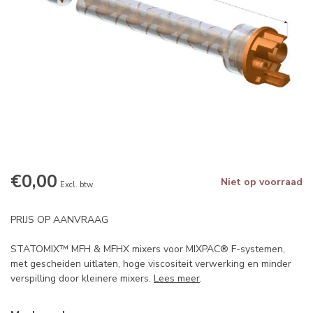
€0,00
Niet op voorraad
Excl. btw
PRIJS OP AANVRAAG
STATOMIX™ MFH & MFHX mixers voor MIXPAC® F-systemen,
met gescheiden uitlaten, hoge viscositeit verwerking en minder
verspilling door kleinere mixers.
Lees meer
.