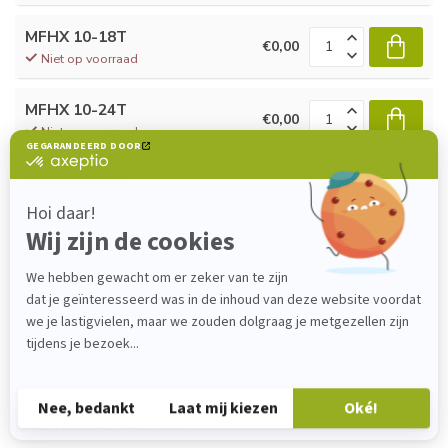
MFHX 10-18T
€0,00
Niet op voorraad
MFHX 10-24T
€0,00
Niet op voorraad
MFHX 10-32T
€0,00
Niet op voorraad
MFHX 13-18T
€0,00
Niet op voorraad
MFHX 13-24T
€0,00
Niet op voorraad
Productomschrijving