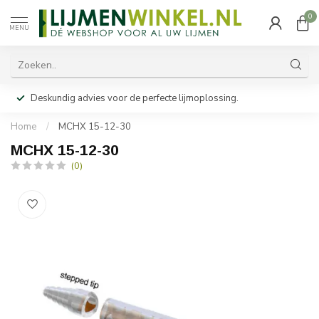
0
MENU
Deskundig advies voor de perfecte lijmoplossing.
Home
/
MCHX 15-12-30
MCHX 15-12-30
(0)