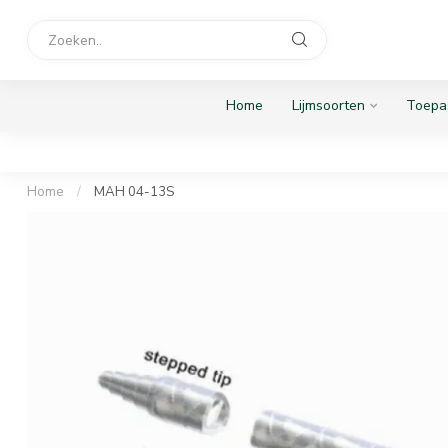
Home
Lijmsoorten
Toepa
Home
/
MAH 04-13S