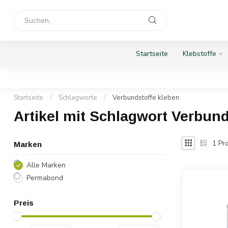
Startseite
Klebstoffe
Startseite
/
Schlagworte
/
Verbundstoffe kleben
Artikel mit Schlagwort Verbund
1
Pro
Marken
Alle Marken
Permabond
Preis