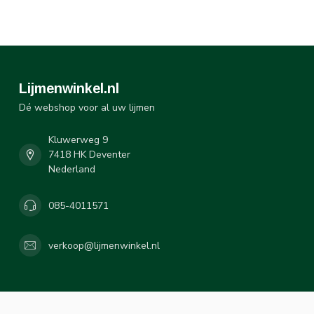
Lijmenwinkel.nl
Dé webshop voor al uw lijmen
Kluwerweg 9
7418 HK Deventer
Nederland
085-4011571
verkoop@lijmenwinkel.nl