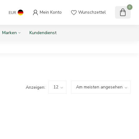
0
Mein Konto
Wunschzettel
EUR
Marken
Kundendienst
Anzeigen: