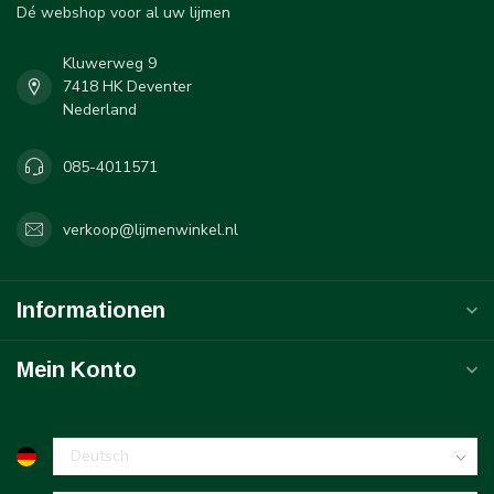
Dé webshop voor al uw lijmen
Kluwerweg 9
7418 HK Deventer
Nederland
085-4011571
verkoop@lijmenwinkel.nl
Informationen
Mein Konto