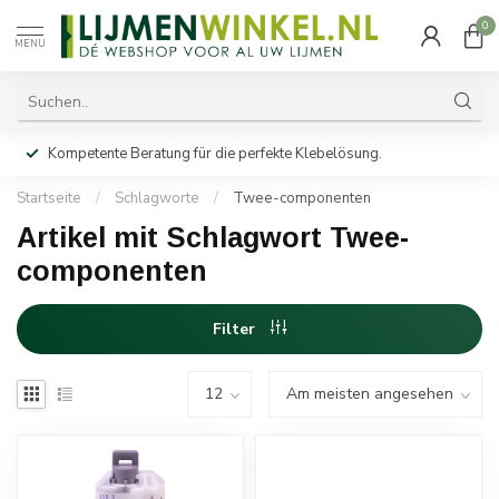
0
MENU
Kompetente Beratung für die perfekte Klebelösung.
Startseite
/
Schlagworte
/
Twee-componenten
Artikel mit Schlagwort Twee-
componenten
Filter