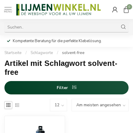
0
MENU
Kompetente Beratung für die perfekte Klebelösung.
Startseite
/
Schlagworte
/
solvent-free
Artikel mit Schlagwort solvent-
free
Filter