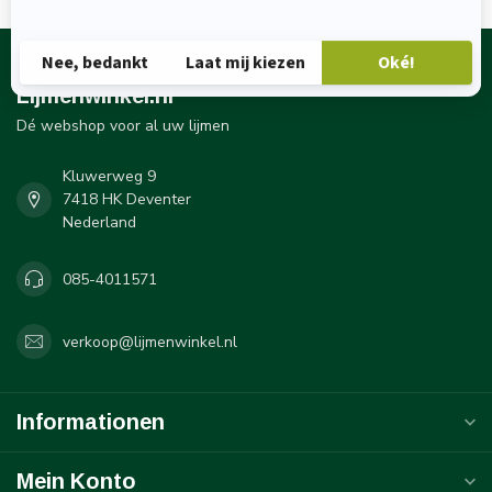
Lijmenwinkel.nl
Dé webshop voor al uw lijmen
Kluwerweg 9
7418 HK Deventer
Nederland
085-4011571
verkoop@lijmenwinkel.nl
Informationen
Mein Konto