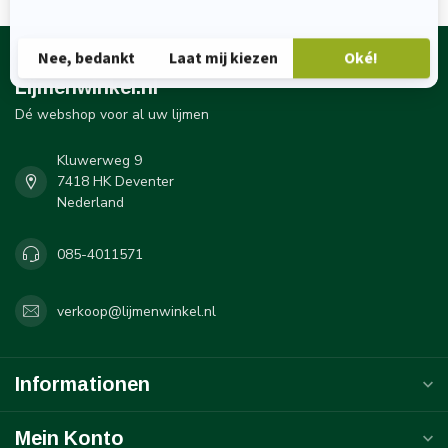
Lijmenwinkel.nl
Dé webshop voor al uw lijmen
Kluwerweg 9
7418 HK Deventer
Nederland
085-4011571
verkoop@lijmenwinkel.nl
Informationen
Mein Konto