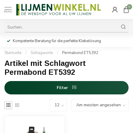
0
MENU
Kompetente Beratung für die perfekte Klebelösung.
Startseite
/
Schlagworte
/
Permabond ET5392
Artikel mit Schlagwort
Permabond ET5392
Filter