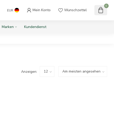
0
Mein Konto
Wunschzettel
EUR
Marken
Kundendienst
Anzeigen: