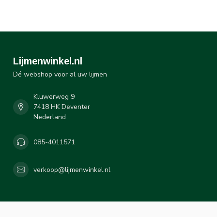
Lijmenwinkel.nl
Dé webshop voor al uw lijmen
Kluwerweg 9
7418 HK Deventer
Nederland
085-4011571
verkoop@lijmenwinkel.nl