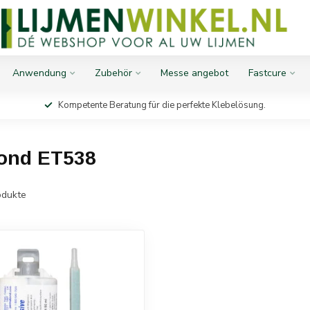
Anwendung
Zubehör
Messe angebot
Fastcure
Kompetente Beratung für die perfekte Klebelösung.
bond ET538
dukte