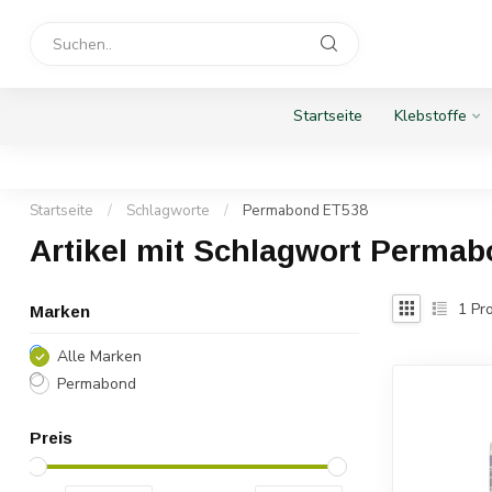
Startseite
Klebstoffe
Startseite
/
Schlagworte
/
Permabond ET538
Artikel mit Schlagwort Perma
1
Pro
Marken
Alle Marken
Permabond
Preis