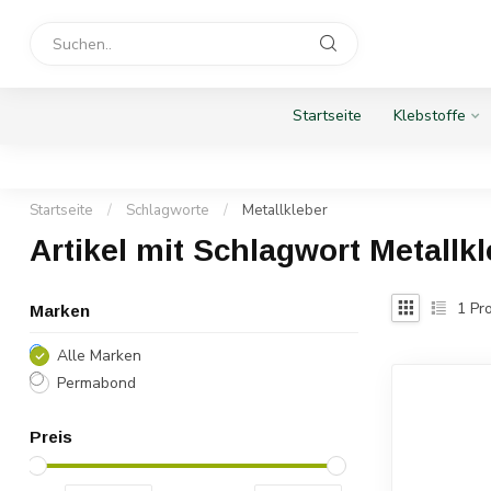
Startseite
Klebstoffe
Startseite
/
Schlagworte
/
Metallkleber
Artikel mit Schlagwort Metallk
1
Pro
Marken
Alle Marken
Permabond
Preis