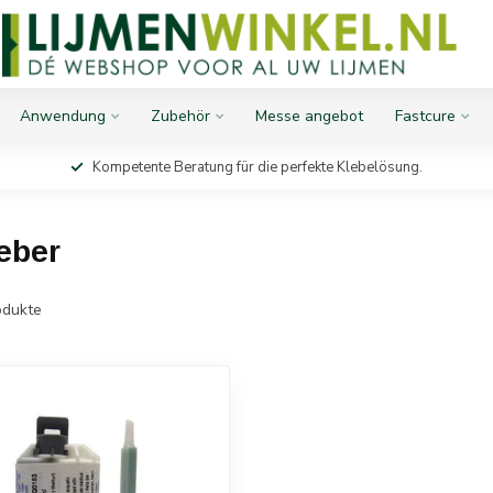
Anwendung
Zubehör
Messe angebot
Fastcure
Kompetente Beratung für die perfekte Klebelösung.
leber
dukte