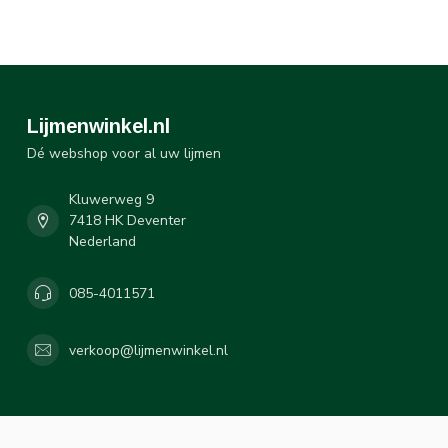
Lijmenwinkel.nl
Dé webshop voor al uw lijmen
Kluwerweg 9
7418 HK Deventer
Nederland
085-4011571
verkoop@lijmenwinkel.nl