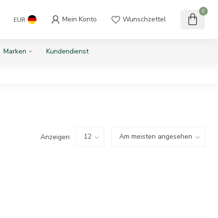
0
Mein Konto
Wunschzettel
EUR
Marken
Kundendienst
Anzeigen: