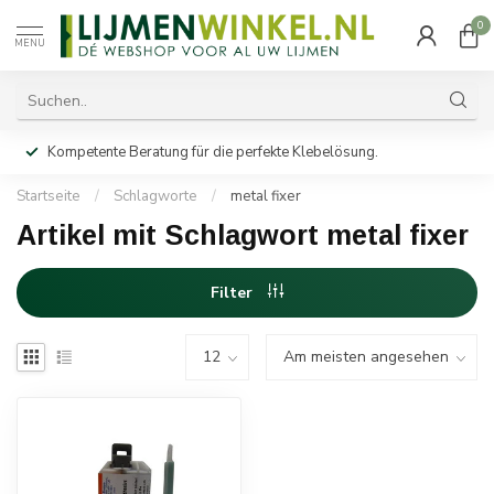
0
MENU
Kompetente Beratung für die perfekte Klebelösung.
Startseite
/
Schlagworte
/
metal fixer
Artikel mit Schlagwort metal fixer
Filter