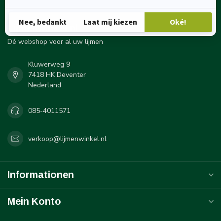
Lijmenwinkel.nl
Dé webshop voor al uw lijmen
Kluwerweg 9
7418 HK Deventer
Nederland
085-4011571
verkoop@lijmenwinkel.nl
Informationen
Mein Konto