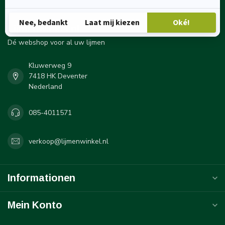
Lijmenwinkel.nl
Dé webshop voor al uw lijmen
Kluwerweg 9
7418 HK Deventer
Nederland
085-4011571
verkoop@lijmenwinkel.nl
Informationen
Mein Konto