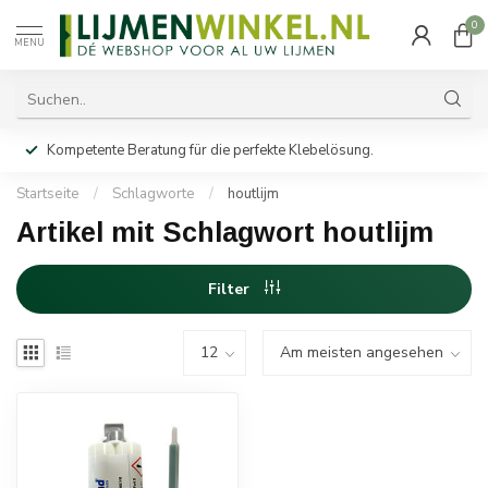
0
MENU
Kompetente Beratung für die perfekte Klebelösung.
Startseite
/
Schlagworte
/
houtlijm
Artikel mit Schlagwort houtlijm
Filter