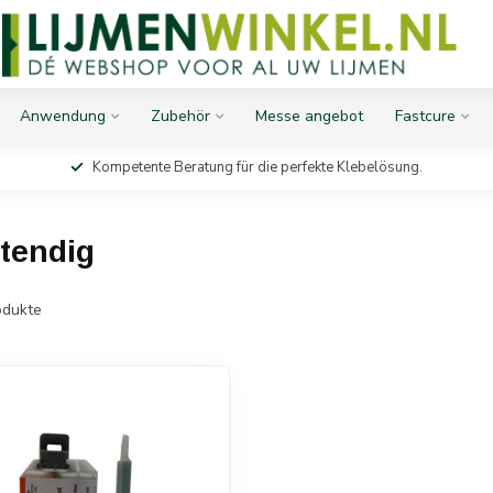
Anwendung
Zubehör
Messe angebot
Fastcure
Kompetente Beratung für die perfekte Klebelösung.
stendig
dukte