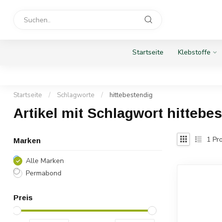
Startseite
Klebstoffe
Startseite
/
Schlagworte
/
hittebestendig
Artikel mit Schlagwort hittebe
1
Pro
Marken
Alle Marken
Permabond
Preis