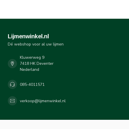
Lijmenwinkel.nl
Dé webshop voor al uw lijmen
Kluwerweg 9
7418 HK Deventer
Nederland
085-4011571
verkoop@lijmenwinkel.nl