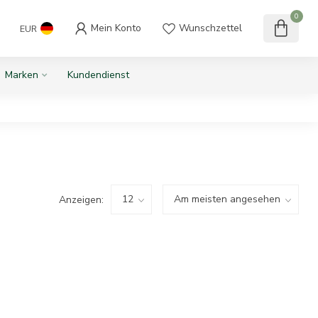
0
Mein Konto
Wunschzettel
EUR
Marken
Kundendienst
Anzeigen: