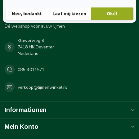
Lijmenwinkel.nl
Dé webshop voor al uw lijmen
Kluwerweg 9
7418 HK Deventer
Nederland
085-4011571
verkoop@lijmenwinkel.nl
Informationen
Mein Konto