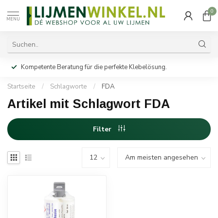
0
MENU
Kompetente Beratung für die perfekte Klebelösung.
Startseite
/
Schlagworte
/
FDA
Artikel mit Schlagwort FDA
Filter