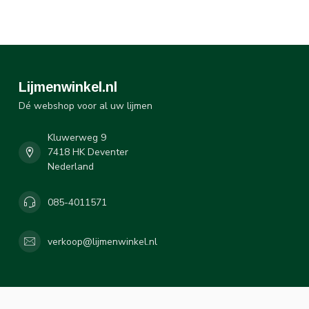
Lijmenwinkel.nl
Dé webshop voor al uw lijmen
Kluwerweg 9
7418 HK Deventer
Nederland
085-4011571
verkoop@lijmenwinkel.nl