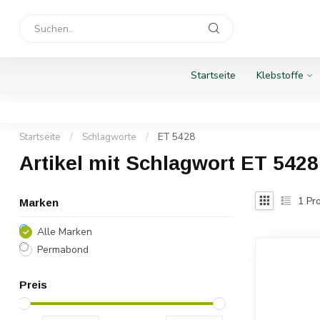
Startseite
Klebstoffe
Startseite
/
Schlagworte
/
ET 5428
Artikel mit Schlagwort ET 5428
1
Pro
Marken
Alle Marken
Permabond
Preis