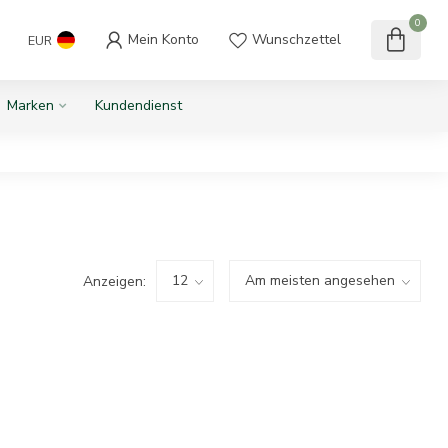
0
Mein Konto
Wunschzettel
EUR
Marken
Kundendienst
Anzeigen: