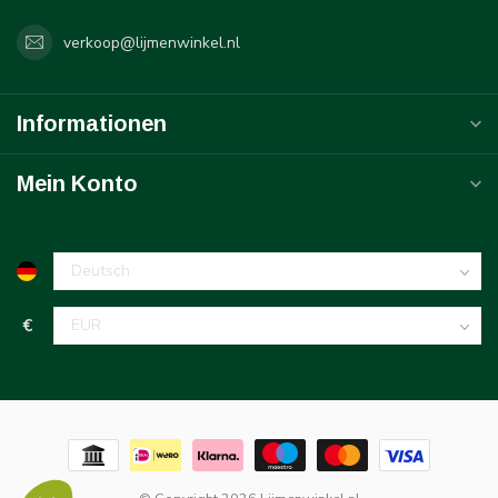
verkoop@lijmenwinkel.nl
Informationen
Mein Konto
€