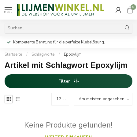
0
MENU
Kompetente Beratung für die perfekte Klebelösung.
Startseite
/
Schlagworte
/
Epoxylijm
Artikel mit Schlagwort Epoxylijm
Filter
Keine Produkte gefunden!