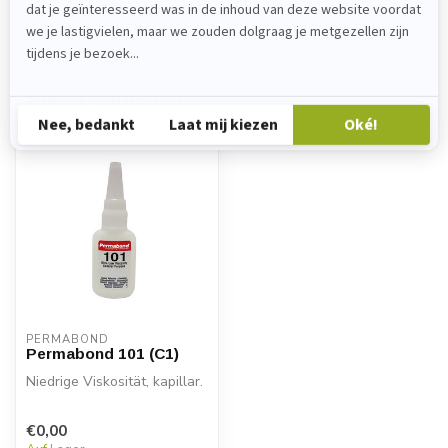
4011571
. Wir helfen Ihnen gerne weiter!
Zuletzt angesehen
PERMABOND
Permabond 101 (C1)
Niedrige Viskosität, kapillar.
€0,00