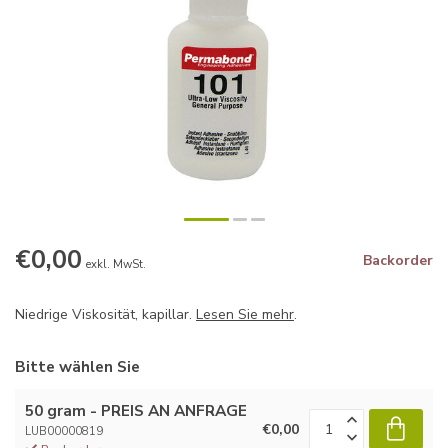
€0,00
Backorder
exkl. MwSt.
Niedrige Viskosität, kapillar.
Lesen Sie mehr
.
Bitte wählen Sie
50 gram - PREIS AN ANFRAGE
€0,00
LUB00000819