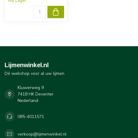
Auf Lager
Lijmenwinkel.nl
Dé webshop voor al uw lijmen
Kluwerweg 9
7418 HK Deventer
Nederland
085-4011571
verkoop@lijmenwinkel.nl