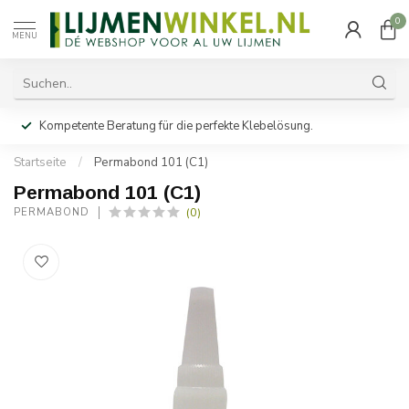
0
MENU
Kompetente Beratung für die perfekte Klebelösung.
Startseite
/
Permabond 101 (C1)
Permabond 101 (C1)
(0)
PERMABOND