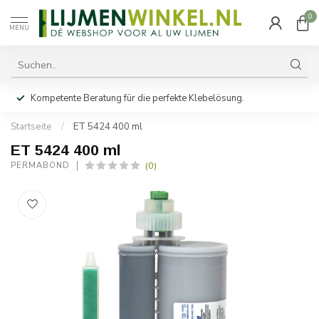
0
MENU
Kompetente Beratung für die perfekte Klebelösung.
Startseite
/
ET 5424 400 ml
ET 5424 400 ml
(0)
PERMABOND