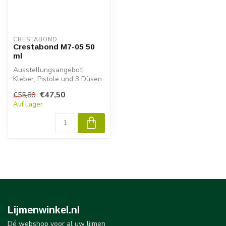
CRESTABOND
Crestabond M7-05 50
ml
Ausstellungsangebot!
Kleber, Pistole und 3 Düsen
zu einem günstigen Preis!
€47,50
€55,80
Auf Lager
...
Lijmenwinkel.nl
Dé webshop voor al uw lijmen