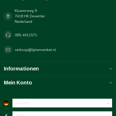
Kluwerweg 9
7418 HK Deventer
Nederland
085-4011571
verkoop@lijmenwinkel.nl
Informationen
Mein Konto
€