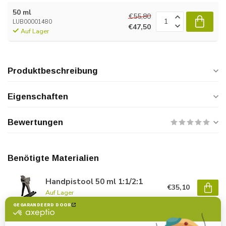
50 ml
€55,80
LUB00001480
€47,50
Auf Lager
Produktbeschreibung
Eigenschaften
Bewertungen
Benötigte Materialien
Handpistool 50 ml 1:1/2:1
€35,10
Auf Lager