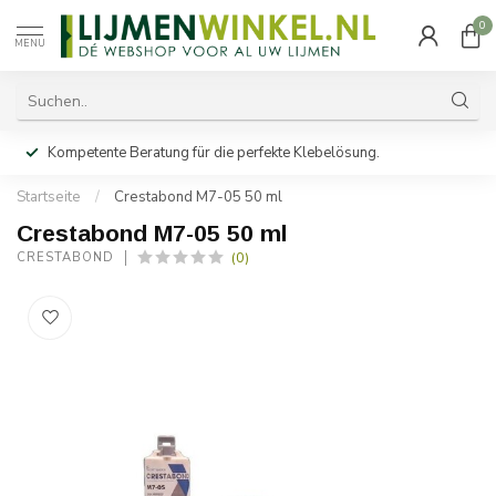
0
MENU
Kompetente Beratung für die perfekte Klebelösung.
Startseite
/
Crestabond M7-05 50 ml
Crestabond M7-05 50 ml
(0)
CRESTABOND