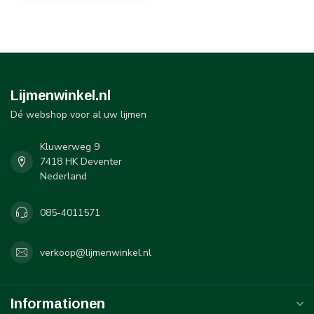
Lijmenwinkel.nl
Dé webshop voor al uw lijmen
Kluwerweg 9
7418 HK Deventer
Nederland
085-4011571
verkoop@lijmenwinkel.nl
Informationen