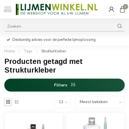
0
MENU
Deskundig advies voor de perfecte lijmoplossing.
Home
/
Tags
/
Strukturkleber
Producten getagd met
Strukturkleber
Filters