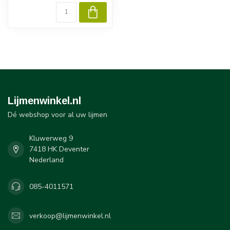
Lijmenwinkel.nl
Dé webshop voor al uw lijmen
Kluwerweg 9
7418 HK Deventer
Nederland
085-4011571
verkoop@lijmenwinkel.nl