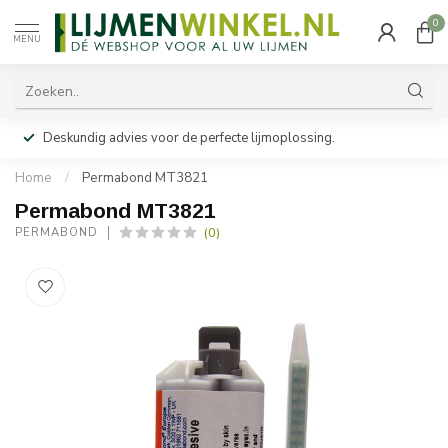
0
MENU
Deskundig advies voor de perfecte lijmoplossing.
Home
/
Permabond MT3821
Permabond MT3821
(0)
PERMABOND