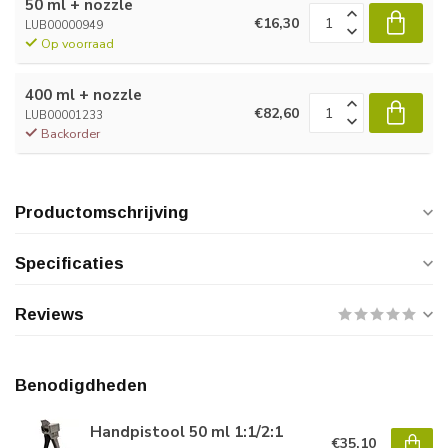
50 ml + nozzle
€16,30
LUB00000949
Op voorraad
400 ml + nozzle
€82,60
LUB00001233
Backorder
Productomschrijving
Specificaties
Reviews
Benodigdheden
Handpistool 50 ml 1:1/2:1
€35,10